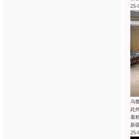
25-
乌
此
着
新
25-