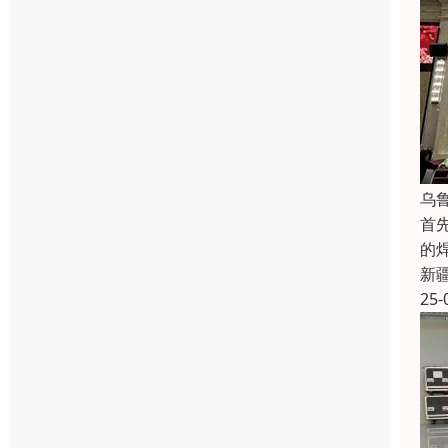
乌
首
的
新
25-