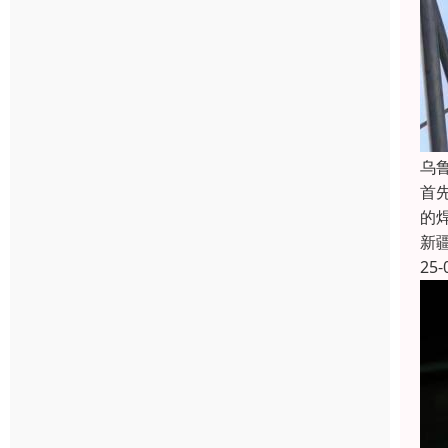
乌
首
的
新
25-