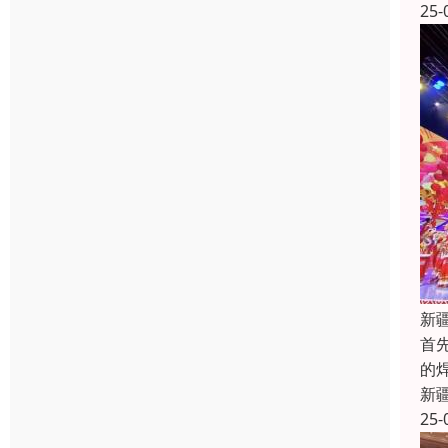
25-
新
首
的
新
25-