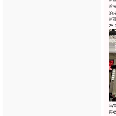
首
的
新
25-
乌
再