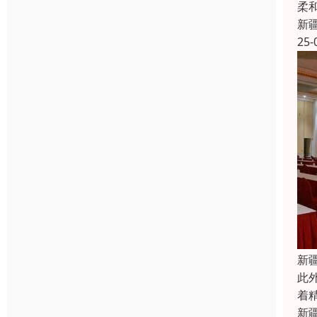
柔
新
25-
新
此
着
新