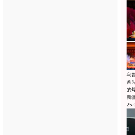
乌
首
的
新
25-