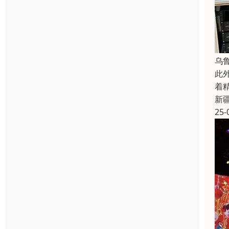
乌
此
着
新
25-