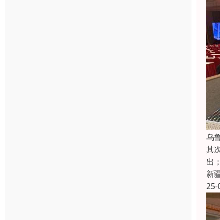
乌
其
出
新
25-