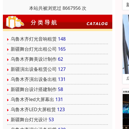
本站共被浏览过 8667956 次
乌鲁木齐灯光音响租赁
148
新疆舞台灯光出租公司
165
乌鲁木齐舞美设计制作
62
新疆演出设备租赁公司
127
乌鲁木齐演出设备出租
131
新疆舞台设计搭建制作
58
乌鲁木齐led大屏幕出
131
乌鲁木齐LED大屏租赁
123
新疆舞台灯光设计
53