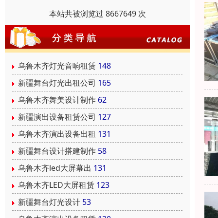
本站共被浏览过 8667649 次
乌鲁木齐灯光音响租赁
148
新疆舞台灯光出租公司
165
乌鲁木齐舞美设计制作
62
新疆演出设备租赁公司
127
乌鲁木齐演出设备出租
131
新疆舞台设计搭建制作
58
乌鲁木齐led大屏幕出
131
乌鲁木齐LED大屏租赁
123
新疆舞台灯光设计
53