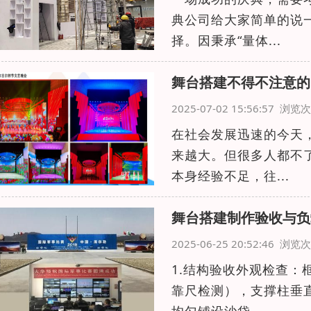
典公司给大家简单的说
择。因秉承“量体...
舞台搭建不得不注意的
2025-07-02 15:56:57 浏
在社会发展迅速的今天
来越大。但很多人都不
本身经验不足，往...
舞台搭建制作验收与负
2025-06-25 20:52:46 浏
1.结构验收外观检查：
靠尺检测），支撑柱垂