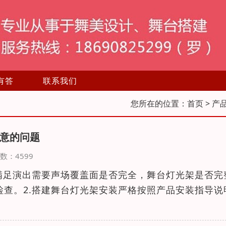
有答
联系我们
您所在的位置：
首页
> 产
意的问题
览次数：4599
能满足演出需要声场覆盖面是否完全，舞台灯光架是否完
检查。2.搭建舞台灯光架安装严格按照产品安装指导说