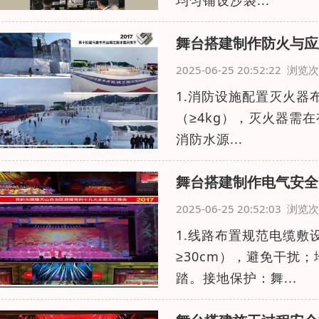
均匀铺设沙袋...
舞台搭建制作防火与应
2025-06-25 20:52:22 浏
1.消防设施配置灭火器
（≥4kg），灭火器需
消防水源...
舞台搭建制作电气安全
2025-06-25 20:52:03 浏
1.线路布置规范电缆
≥30cm），避免干扰
踏。接地保护：舞...