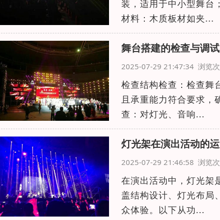
装，适用于中小型舞台
材料：木质板材如夹...
舞台搭建的检查与调试
2025-07-29 21:47:34 浏
检查结构检查：检查舞
且承重能力符合要求，
查：对灯光、音响...
灯光架在演出活动的运
2025-07-29 21:46:58 浏
在演出活动中，灯光架
盖结构设计、灯光布局
众体验。以下从功...