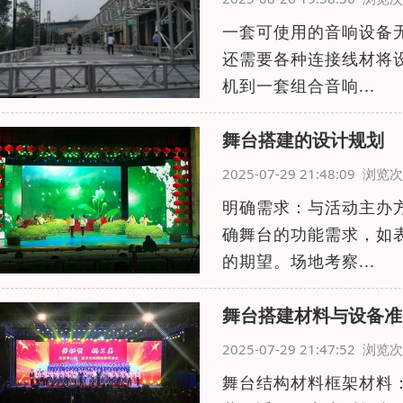
一套可使用的音响设备
还需要各种连接线材将
机到一套组合音响...
舞台搭建的设计规划
2025-07-29 21:48:09 浏
明确需求：与活动主办
确舞台的功能需求，如
的期望。场地考察...
舞台搭建材料与设备准
2025-07-29 21:47:52 浏
舞台结构材料框架材料