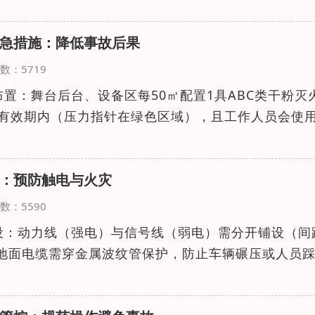
急措施：降低事故后果
览次数：5719
布置：舞台后台、设备区每50㎡配置1具ABC类干粉灭
在有效期内（压力指针在绿色区域），且工作人员会使
：预防触电与火灾
览次数：5590
敷设：动力线（强电）与信号线（弱电）需分开铺设（间
；地面电缆需穿金属波纹管保护，防止车辆碾压或人员