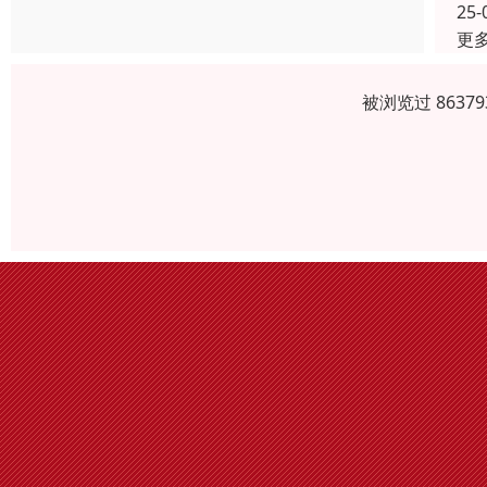
25-
更
被浏览过 863