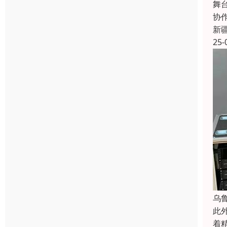
舞
协
新
25-
乌
此
着