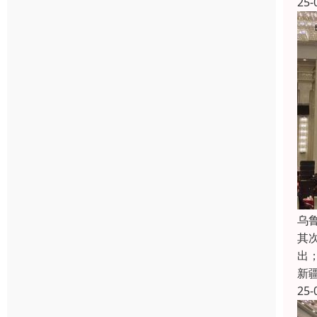
25-
乌
其
出
新
25-