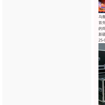
乌
首
的
新
25-