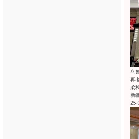
乌
再
柔
新
25-