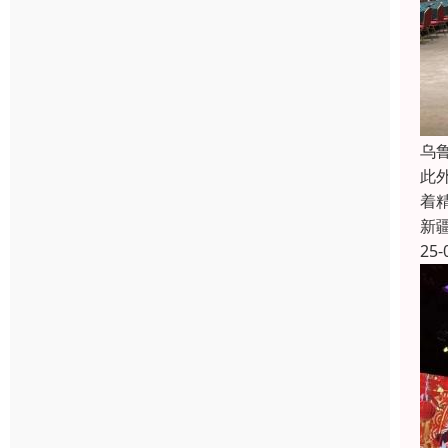
乌
此
着
新
25-