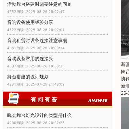
活动舞台搭建时需要注意的问题
4552阅读 2025-08-26 20:02:47
音响设备使用经验分享
4622阅读 2025-08-26 20:02:01
音响租赁时设备连接注意事项
4361阅读 2025-08-26 20:00:34
音响设备常用的连接头
新
4307阅读 2025-08-26 19:58:36
舞
舞台搭建的设计规划
协
4231阅读 2025-07-29 21:48:09
新
25-
晚会舞台灯光设计的类型是什么
4200阅读 2025-08-26 20:02:25