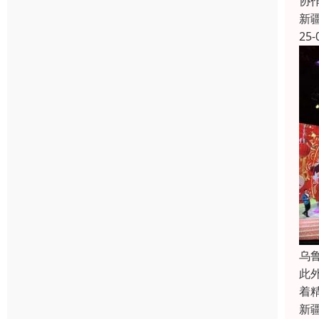
协
新
25-
乌
此
着
新