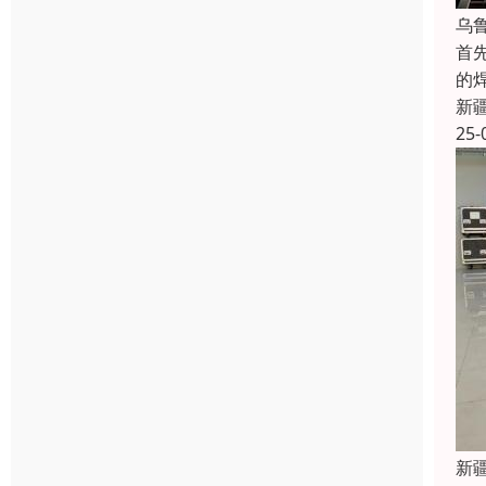
乌
首
的
新
25-
新