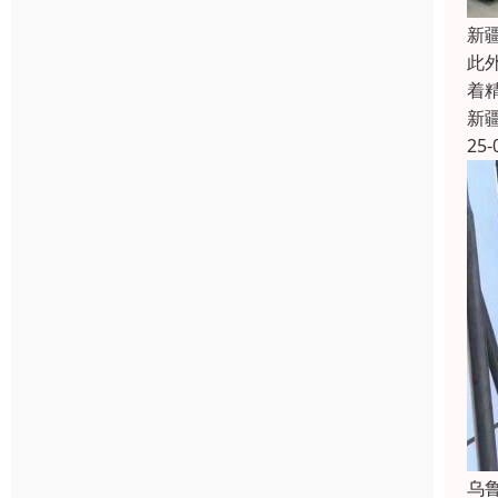
新
此
着
新
25-
乌