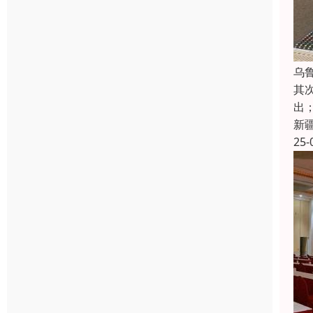
乌
其
出
新
25-