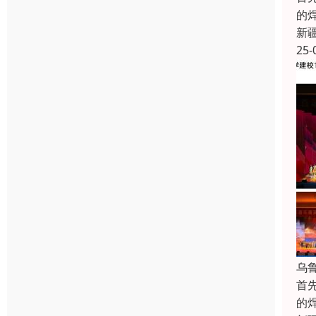
的
新
25-
乌
首
的