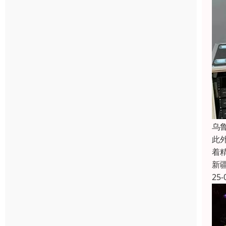
乌
此
着
新
25-