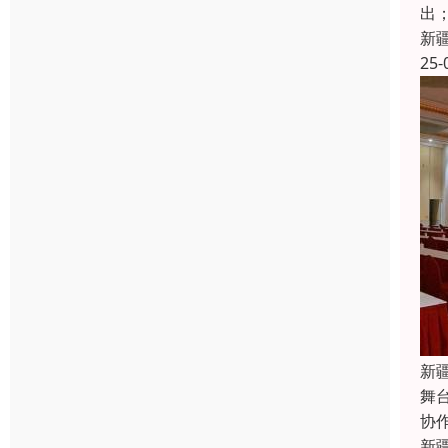
出
新
25-
新
舞
协
新