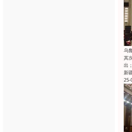
乌
其
出
新
25-