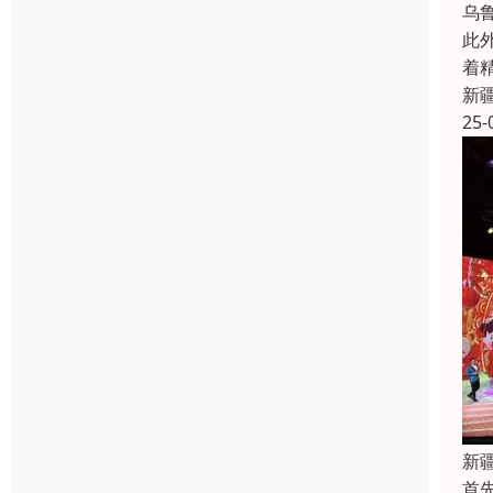
乌
此
着
新
25-
新
首