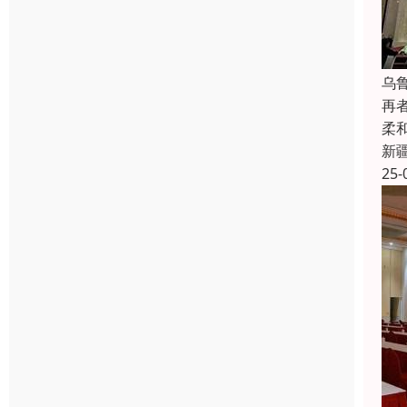
乌
再
柔
新
25-