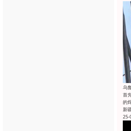
乌
首
的
新
25-