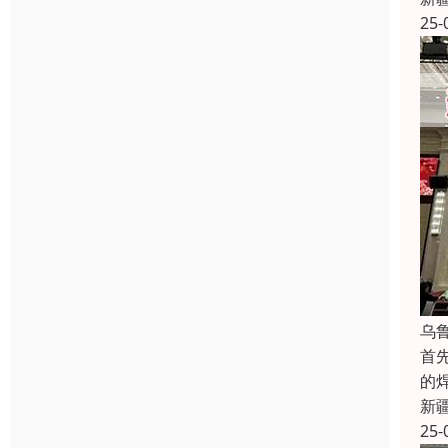
25-
乌
首
的
新
25-