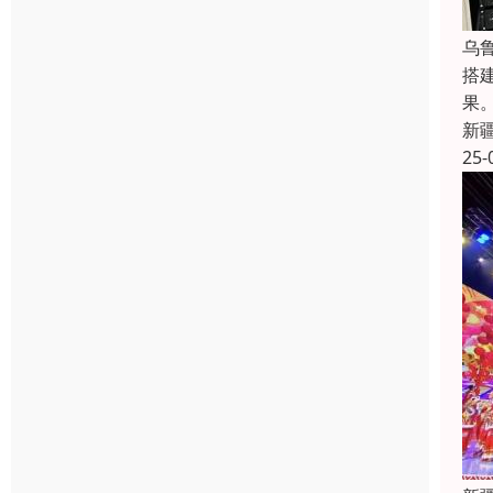
乌
搭
果
新
25-