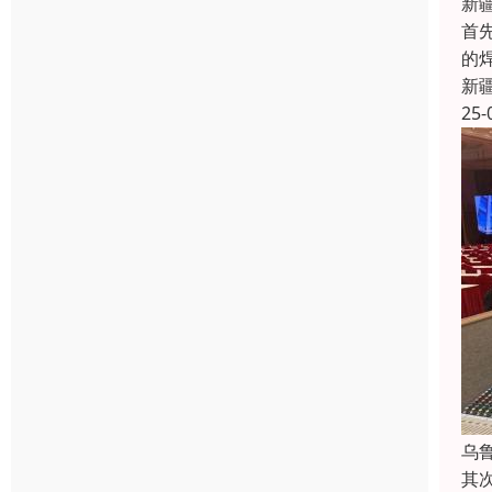
新
首
的
新
25-
乌
其