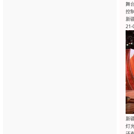
舞
控
新
21-
新
灯
还