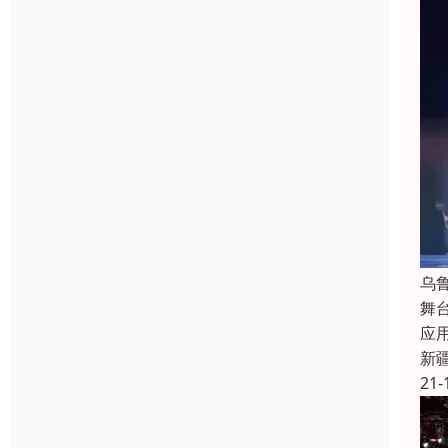
乌
舞
应
新
21-