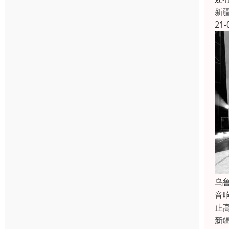
新
21-
乌
音
止
新