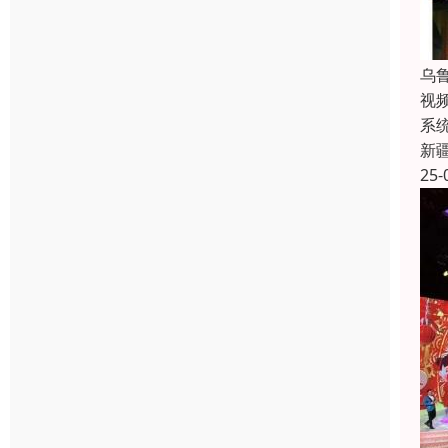
乌
视
系
新
25-