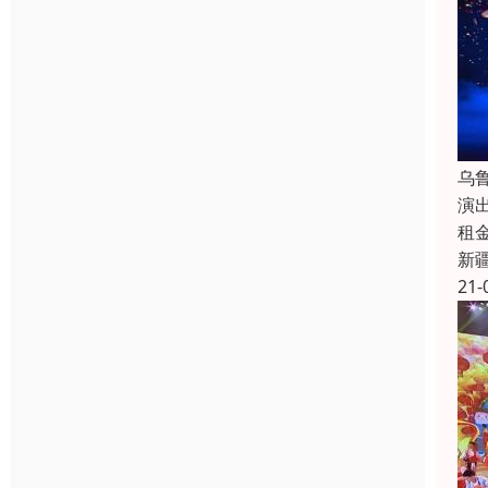
乌
演
租
新
21-