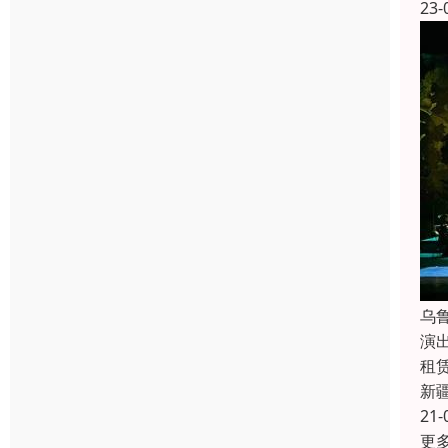
23-
乌
演
租
新
21-
更