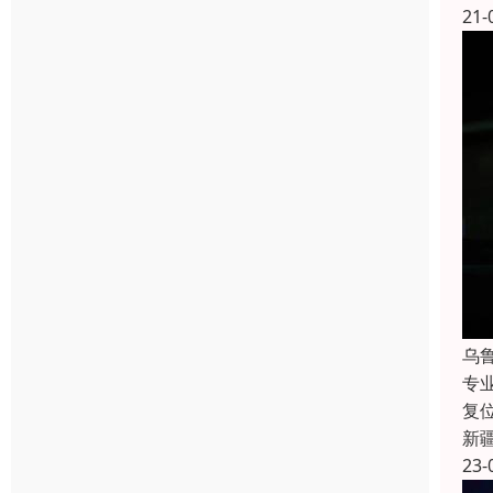
21-
乌
专
复
新
23-