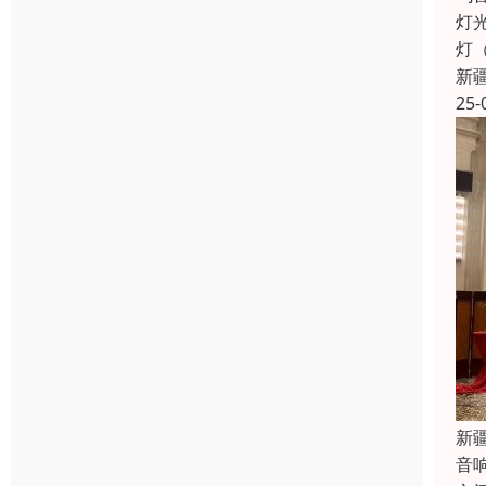
灯
灯
新
25-
新
音