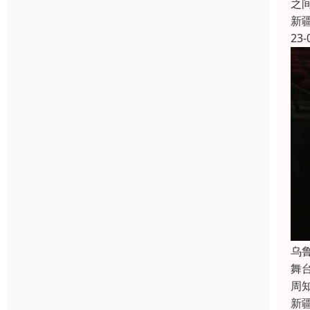
之
新
23-
乌
舞
周
新