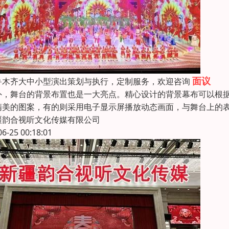
面议
鲁木齐大中小型演出策划与执行，定制服务，欢迎咨询
外，舞台的背景布置也是一大亮点。精心设计的背景幕布可以根
精美的图案，有的则采用电子显示屏播放动态画面，与舞台上的表
疆韵合视听文化传媒有限公司
06-25 00:18:01