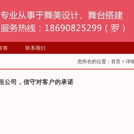
有答
联系我们
您所在的位置：
首页
> 详
租公司，信守对客户的承诺