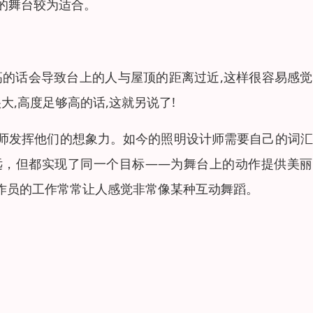
度的舞台较为适合。
高的话会导致台上的人与屋顶的距离过近,这样很容易感
大,高度足够高的话,这就另说了!
师发挥他们的想象力。如今的照明设计师需要自己的词汇
远，但都实现了同一个目标——为舞台上的动作提供美丽
作员的工作常常让人感觉非常像某种互动舞蹈。