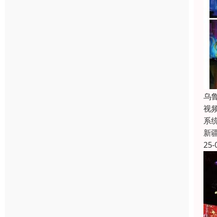
乌
视
系
新
25-