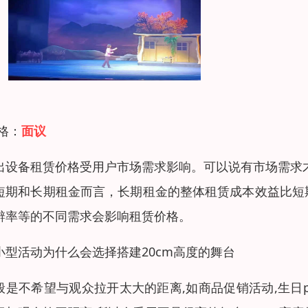
 格：
面议
出设备租赁价格受用户市场需求影响。可以说有市场需求
短期和长期租金而言，长期租金的整体租赁成本效益比短
辨率等的不同需求会影响租赁价格。
小型活动为什么会选择搭建20cm高度的舞台
般是不希望与观众拉开太大的距离,如商品促销活动,生日p