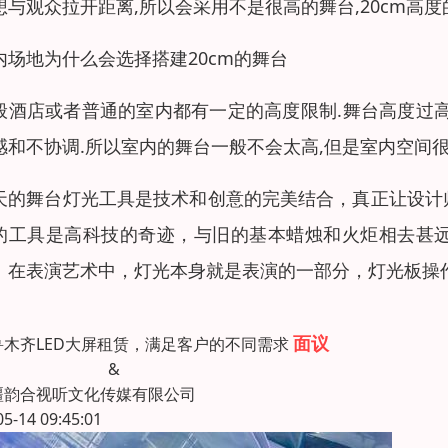
想与观众拉开距离,所以会采用不是很高的舞台,20cm高
内场地为什么会选择搭建20cm的舞台
般酒店或者普通的室内都有一定的高度限制.舞台高度过
感和不协调.所以室内的舞台一般不会太高,但是室内空间很
天的舞台灯光工具是技术和创意的完美结合，真正让设计
的工具是高科技的奇迹，与旧的基本蜡烛和火炬相去甚
。在表演艺术中，灯光本身就是表演的一部分，灯光板操
面议
鲁木齐LED大屏租赁，满足客户的不同需求
&
疆韵合视听文化传媒有限公司
05-14 09:45:01