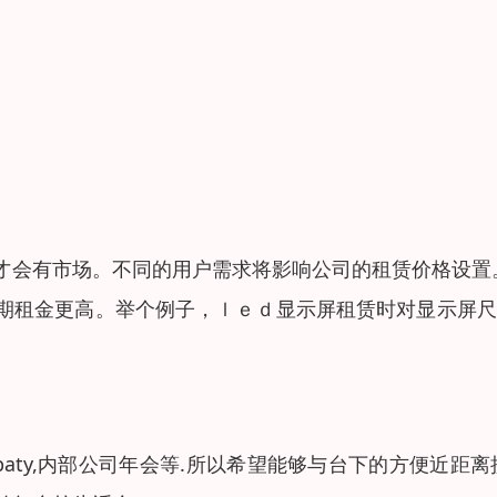
才会有市场。不同的用户需求将影响公司的租赁价格设置
期租金更高。举个例子，ｌｅｄ显示屏租赁时对显示屏尺
aty,内部公司年会等.所以希望能够与台下的方便近距离