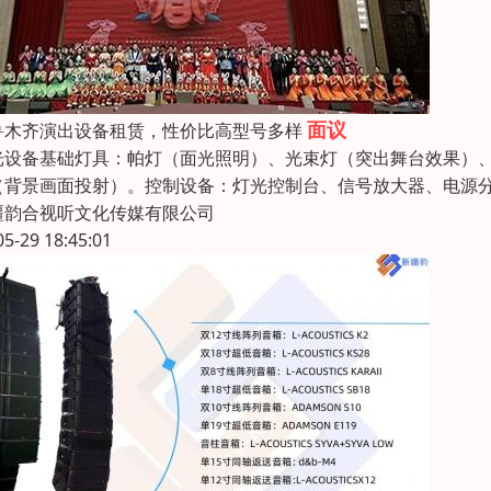
面议
鲁木齐演出设备租赁，性价比高型号多样
光设备基础灯具：帕灯（面光照明）、光束灯（突出舞台效果）
（背景画面投射）。控制设备：灯光控制台、信号放大器、电源
疆韵合视听文化传媒有限公司
05-29 18:45:01