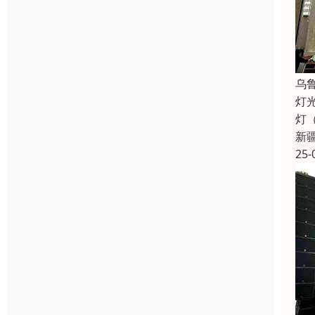
乌
灯
灯
新
25-