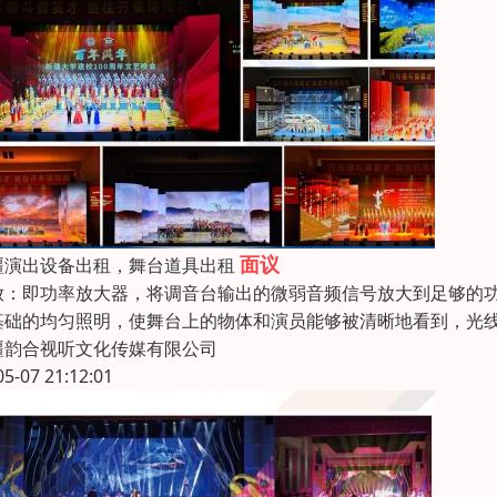
面议
疆演出设备出租，舞台道具出租
放：即功率放大器，将调音台输出的微弱音频信号放大到足够的
基础的均匀照明，使舞台上的物体和演员能够被清晰地看到，光
疆韵合视听文化传媒有限公司
05-07 21:12:01